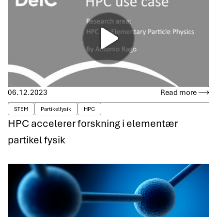
06.12.2023
Read more
STEM
Partikelfysik
HPC
HPC accelerer forskning i elementær
partikel fysik