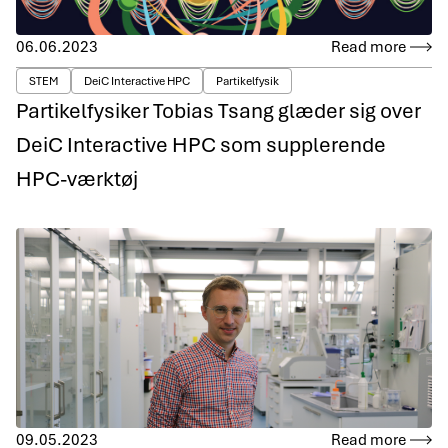
06.06.2023
Read more
STEM
DeiC Interactive HPC
Partikelfysik
Partikelfysiker Tobias Tsang glæder sig over
DeiC Interactive HPC som supplerende
HPC-værktøj
09.05.2023
Read more