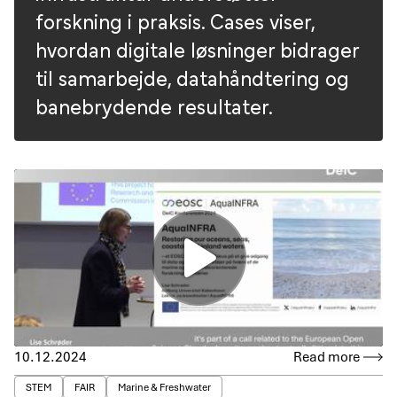
forskning i praksis. Cases viser,
hvordan digitale løsninger bidrager
til samarbejde, datahåndtering og
banebrydende resultater.
10.12.2024
Read more
STEM
FAIR
Marine & Freshwater