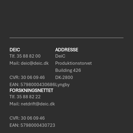
DEIC
ADDRESSE
Tlf. 35 88 82 00
DeiC
Mail: deic@deic.dk
Produktionstorvet
Building 426
CVR: 30 06 09 46
DK-2800
EAN: 5798000430686
Lyngby
FORSKNINGSNETTET
Tlf. 35 88 82 22
Mail: netdrift@deic.dk
CVR: 30 06 09 46
EAN: 5798000430723