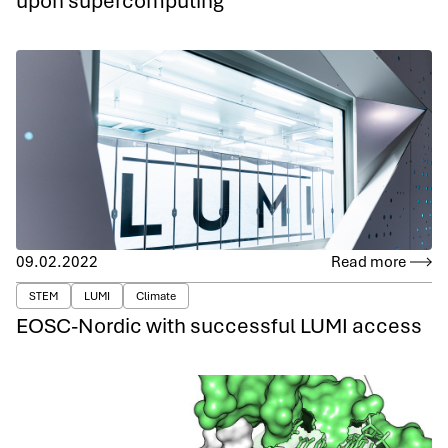
upon supercomputing
09.02.2022
Read more
STEM
LUMI
Climate
EOSC-Nordic with successful LUMI access