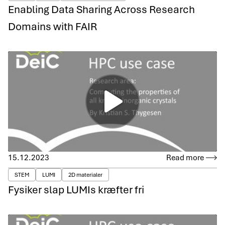
Enabling Data Sharing Across Research
Domains with FAIR
15.12.2023
Read more
STEM
LUMI
2D materialer
Fysiker slap LUMIs kræfter fri