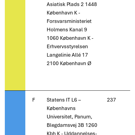
Asiatisk Plads 2 1448
København K -
Forsvarsministeriet
Holmens Kanal 9
1060 København K -
Erhvervsstyrelsen
Langelinie Allé 17
2100 København Ø
F
Statens IT L6 –
237
Københavns
Universitet, Panum,
Blegdamsvej 3B 1260
Kbh K - Uddannelses-