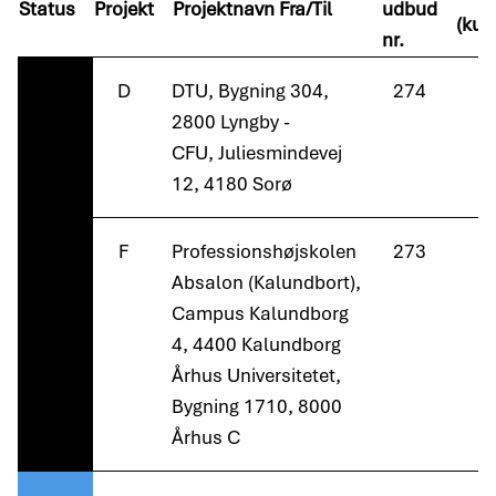
Status
Projekt
Projektnavn Fra/Til
udbud
(kun
nr.
D
DTU, Bygning 304,
274
2800 Lyngby -
CFU, Juliesmindevej
12, 4180 Sorø
F
Professionshøjskolen
273
Absalon (Kalundbort),
Campus Kalundborg
4, 4400 Kalundborg
Århus Universitetet,
Bygning 1710, 8000
Århus C