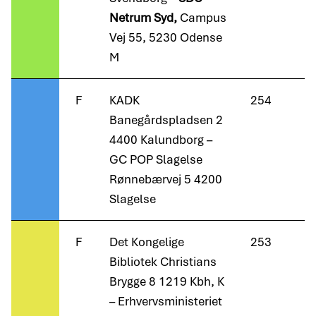
Netrum Syd,
Campus
Vej 55, 5230 Odense
M
F
KADK
254
Banegårdspladsen 2
4400 Kalundborg –
GC POP Slagelse
Rønnebærvej 5 4200
Slagelse
F
Det Kongelige
253
Bibliotek Christians
Brygge 8 1219 Kbh, K
– Erhvervsministeriet