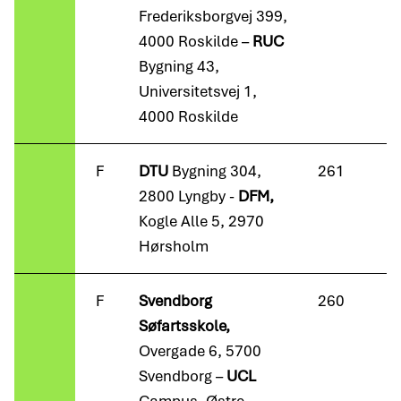
Frederiksborgvej 399,
4000 Roskilde –
RUC
Bygning 43,
Universitetsvej 1,
4000 Roskilde
F
DTU
Bygning 304,
261
2800 Lyngby -
DFM,
Kogle Alle 5, 2970
Hørsholm
F
Svendborg
260
Søfartsskole,
Overgade 6, 5700
Svendborg –
UCL