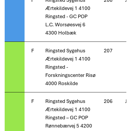
F
Ringsted Sygehus
208
Ja
Ærtekildevej 1 4100
Ringsted - GC POP
L.C. Worsøesvej 6
4300 Holbæk
F
Ringsted Sygehus
207
Ærtekildevej 1 4100
Ringsted -
Forskningscenter Risø
4000 Roskilde
F
Ringsted Sygehus
206
Ja
Ærtekildevej 1 4100
Ringsted – GC POP
Rønnebærvej 5 4200