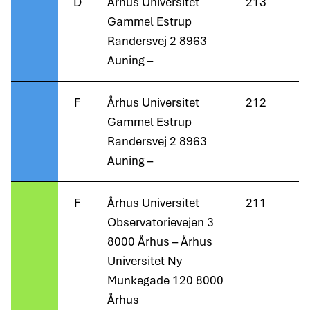
D
Århus Universitet
213
Gammel Estrup
Randersvej 2 8963
Auning –
F
Århus Universitet
212
Gammel Estrup
Randersvej 2 8963
Auning –
F
Århus Universitet
211
Observatorievejen 3
8000 Århus – Århus
Universitet Ny
Munkegade 120 8000
Århus