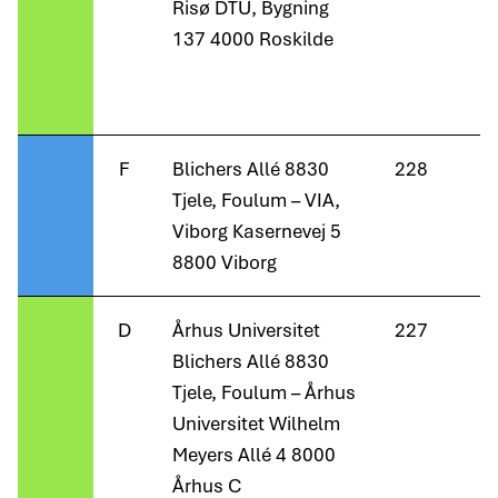
Risø DTU, Bygning
137 4000 Roskilde
F
Blichers Allé 8830
228
Tjele, Foulum – VIA,
Viborg Kasernevej 5
8800 Viborg
D
Århus Universitet
227
Blichers Allé 8830
Tjele, Foulum – Århus
Universitet Wilhelm
Meyers Allé 4 8000
Århus C