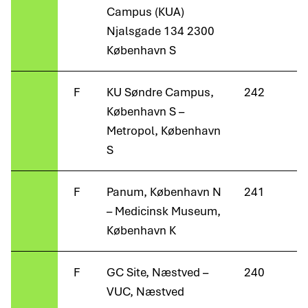
Campus (KUA)
Njalsgade 134 2300
København S
F
KU Søndre Campus,
242
København S –
Metropol, København
S
F
Panum, København N
241
– Medicinsk Museum,
København K
F
GC Site, Næstved –
240
VUC, Næstved