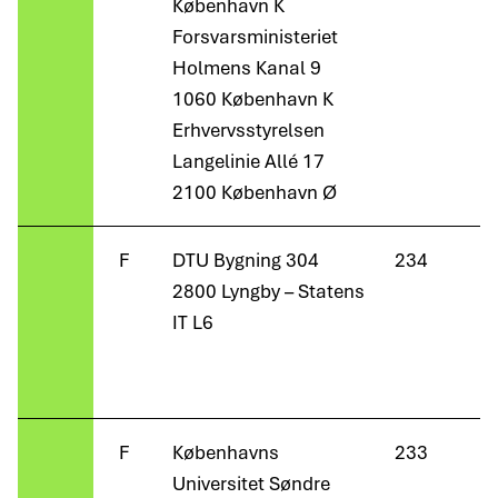
København K
Forsvarsministeriet
Holmens Kanal 9
1060 København K
Erhvervsstyrelsen
Langelinie Allé 17
2100 København Ø
F
DTU Bygning 304
234
2800 Lyngby – Statens
IT L6
F
Københavns
233
Universitet Søndre