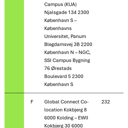
Campus (KUA)
Njalsgade 134 2300
København S –
Københavns
Universitet, Panum
Blegdamsvej 3B 2200
København N – NGC,
SSI Campus Bygning
76 Ørestads
Boulevard 5 2300
København S
F
Global Connect Co-
232
location Kokbjerg 8
6000 Kolding – EWII
Kokbjerg 30 6000