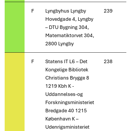
F
Lyngbyhus Lyngby
239
Hovedgade 4, Lyngby
– DTU Bygning 304,
Matematiktorvet 304,
2800 Lyngby
F
Statens IT L6 – Det
238
Kongelige Bibliotek
Christians Brygge 8
1219 Kbh K -
Uddannelses-og
Forskningsministeriet
Bredgade 40 1215
København K –
Udenrigsministeriet