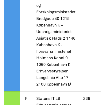
og
Forskningsministeriet
Bredgade 40 1215
København K –
Udenrigsministeriet
Asiatisk Plads 2 1448
København K -
Forsvarsministeriet
Holmens Kanal 9
1060 København K -
Erhvervsstyrelsen
Langelinie Allé 17
2100 København Ø
F
Statens IT L6 –
236