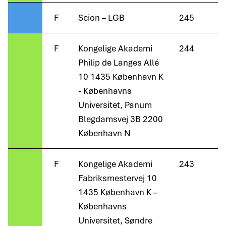
F
Scion – LGB
245
F
Kongelige Akademi
244
Philip de Langes Allé
10 1435 København K
- Københavns
Universitet, Panum
Blegdamsvej 3B 2200
København N
F
Kongelige Akademi
243
Fabriksmestervej 10
1435 København K –
Københavns
Universitet, Søndre