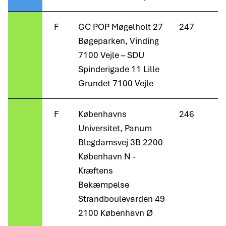
F
GC POP Møgelholt 27
247
Bøgeparken, Vinding
7100 Vejle – SDU
Spinderigade 11 Lille
Grundet 7100 Vejle
F
Københavns
246
Universitet, Panum
Blegdamsvej 3B 2200
København N -
Kræftens
Bekæmpelse
Strandboulevarden 49
2100 København Ø