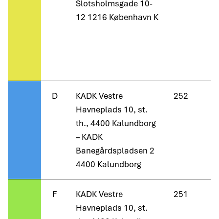
Slotsholmsgade 10-
12 1216 København K
D
KADK Vestre
252
Havneplads 10, st.
th., 4400 Kalundborg
– KADK
Banegårdspladsen 2
4400 Kalundborg
F
KADK Vestre
251
Havneplads 10, st.