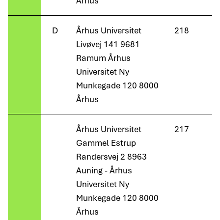
Århus
D
Århus Universitet
218
Livøvej 141 9681
Ramum Århus
Universitet Ny
Munkegade 120 8000
Århus
Århus Universitet
217
Gammel Estrup
Randersvej 2 8963
Auning - Århus
Universitet Ny
Munkegade 120 8000
Århus