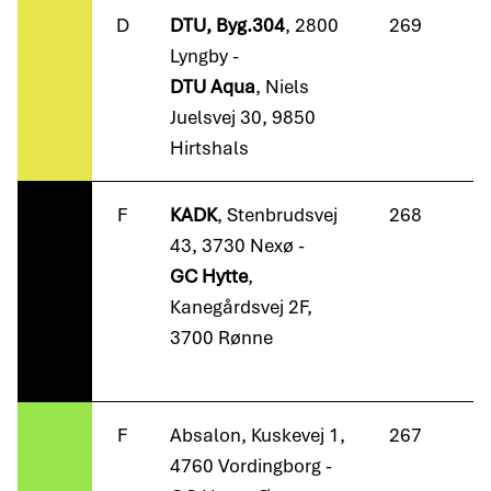
D
DTU, Byg.304
, 2800
269
Lyngby -
DTU Aqua
, Niels
Juelsvej 30, 9850
Hirtshals
F
KADK
, Stenbrudsvej
268
43, 3730 Nexø -
GC Hytte
,
Kanegårdsvej 2F,
3700 Rønne
F
Absalon, Kuskevej 1,
267
4760 Vordingborg -