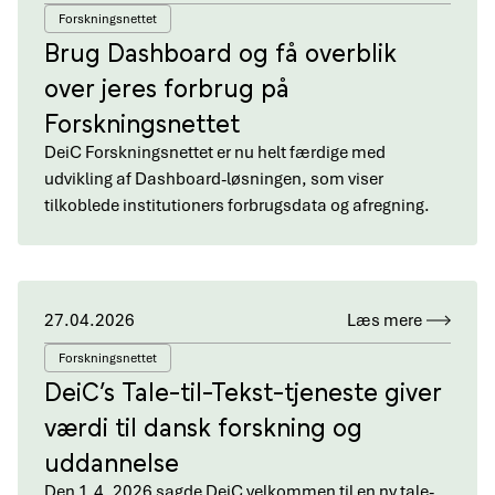
Forskningsnettet
Brug Dashboard og få overblik
over jeres forbrug på
Forskningsnettet
DeiC Forskningsnettet er nu helt færdige med
udvikling af Dashboard-løsningen, som viser
tilkoblede institutioners forbrugsdata og afregning.
27.04.2026
Læs mere
Forskningsnettet
DeiC’s Tale-til-Tekst-tjeneste giver
værdi til dansk forskning og
uddannelse
Den 1.4. 2026 sagde DeiC velkommen til en ny tale-