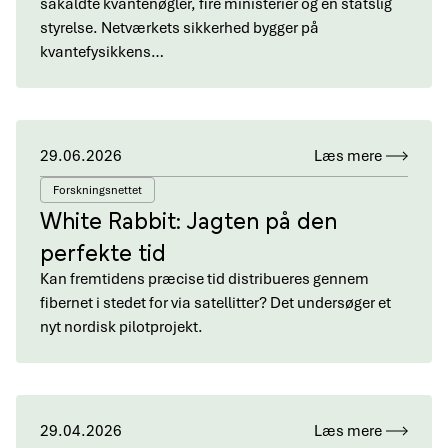
såkaldte kvantenøgler, fire ministerier og en statslig
styrelse. Netværkets sikkerhed bygger på
kvantefysikkens…
29.06.2026
Læs mere
Forskningsnettet
White Rabbit: Jagten på den
perfekte tid
Kan fremtidens præcise tid distribueres gennem
fibernet i stedet for via satellitter? Det undersøger et
nyt nordisk pilotprojekt.
29.04.2026
Læs mere