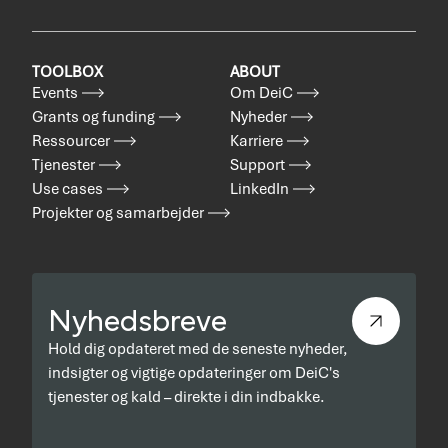
TOOLBOX
ABOUT
Events
Om DeiC
Grants og funding
Nyheder
Ressourcer
Karriere
Tjenester
Support
Use cases
LinkedIn
Projekter og samarbejder
Nyhedsbreve
Hold dig opdateret med de seneste nyheder,
indsigter og vigtige opdateringer om DeiC's
tjenester og kald – direkte i din indbakke.