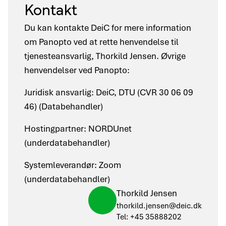
Kontakt
Du kan kontakte DeiC for mere information
om Panopto ved at rette henvendelse til
tjenesteansvarlig, Thorkild Jensen. Øvrige
henvendelser ved Panopto:
Juridisk ansvarlig: DeiC, DTU (CVR 30 06 09
46) (Databehandler)
Hostingpartner: NORDUnet
(underdatabehandler)
Systemleverandør: Zoom
(underdatabehandler)
Thorkild Jensen
thorkild.jensen@deic.dk
Tel: +45 35888202