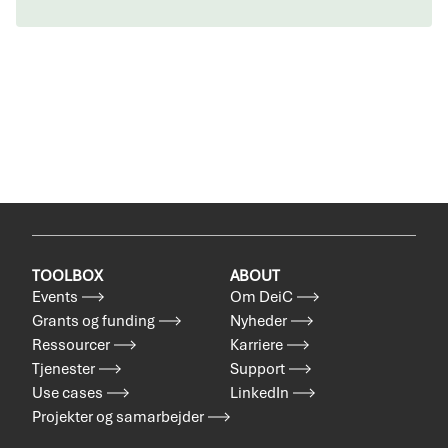
TOOLBOX
ABOUT
Events
Om DeiC
Grants og funding
Nyheder
Ressourcer
Karriere
Tjenester
Support
Use cases
LinkedIn
Projekter og samarbejder