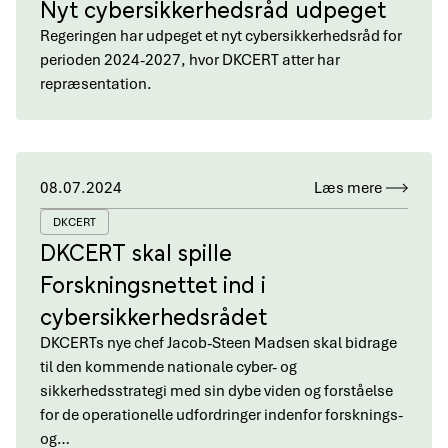
Nyt cybersikkerhedsråd udpeget
Regeringen har udpeget et nyt cybersikkerhedsråd for
perioden 2024-2027, hvor DKCERT atter har
repræsentation.
08.07.2024
Læs mere
DKCERT
DKCERT skal spille
Forskningsnettet ind i
cybersikkerhedsrådet
DKCERTs nye chef Jacob-Steen Madsen skal bidrage
til den kommende nationale cyber- og
sikkerhedsstrategi med sin dybe viden og forståelse
for de operationelle udfordringer indenfor forsknings-
og…