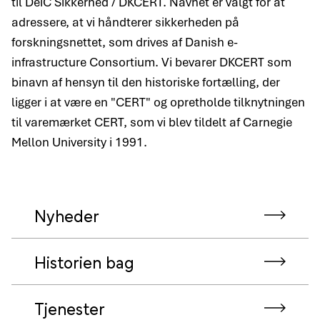
til DeiC Sikkerhed / DKCERT. Navnet er valgt for at
adressere, at vi håndterer sikkerheden på
forskningsnettet, som drives af Danish e-
infrastructure Consortium. Vi bevarer DKCERT som
binavn af hensyn til den historiske fortælling, der
ligger i at være en "CERT" og opretholde tilknytningen
til varemærket CERT, som vi blev tildelt af Carnegie
Mellon University i 1991.
Nyheder
Historien bag
Tjenester