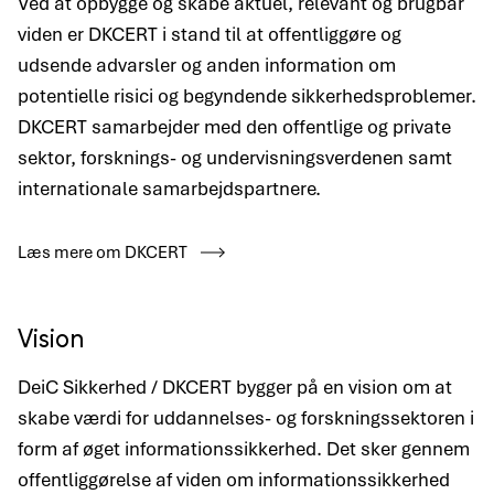
Ved at opbygge og skabe aktuel, relevant og brugbar
viden er DKCERT i stand til at offentliggøre og
udsende advarsler og anden information om
potentielle risici og begyndende sikkerhedsproblemer.
DKCERT samarbejder med den offentlige og private
sektor, forsknings- og undervisningsverdenen samt
internationale samarbejdspartnere.
Læs mere om DKCERT
Vision
DeiC Sikkerhed / DKCERT bygger på en vision om at
skabe værdi for uddannelses- og forskningssektoren i
form af øget informationssikkerhed. Det sker gennem
offentliggørelse af viden om informationssikkerhed