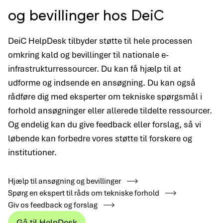
og bevillinger hos DeiC
DeiC HelpDesk tilbyder støtte til hele processen
omkring kald og bevillinger til nationale e-
infrastrukturressourcer. Du kan få hjælp til at
udforme og indsende en ansøgning. Du kan også
rådføre dig med eksperter om tekniske spørgsmål i
forhold ansøgninger eller allerede tildelte ressourcer.
Og endelig kan du give feedback eller forslag, så vi
løbende kan forbedre vores støtte til forskere og
institutioner.
Hjælp til ansøgning og bevillinger
Spørg en ekspert til råds om tekniske forhold
Giv os feedback og forslag
Gå til HelpDesk