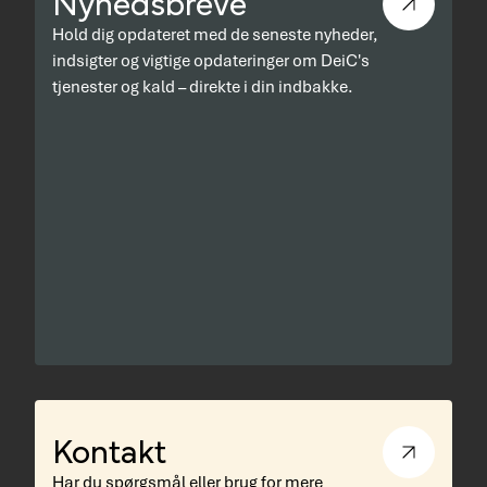
Nyhedsbreve
Hold dig opdateret med de seneste nyheder,
indsigter og vigtige opdateringer om DeiC's
tjenester og kald – direkte i din indbakke.
Kontakt
Har du spørgsmål eller brug for mere