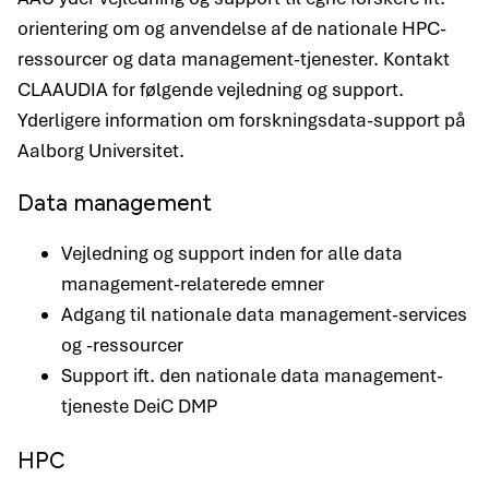
orientering om og anvendelse af de nationale HPC-
ressourcer og data management-tjenester. Kontakt
CLAAUDIA for følgende vejledning og support.
Yderligere information om forskningsdata-support på
Aalborg Universitet.
Data management
Vejledning og support inden for alle data
management-relaterede emner
Adgang til nationale data management-services
og -ressourcer
Support ift. den nationale data management-
tjeneste DeiC DMP
HPC