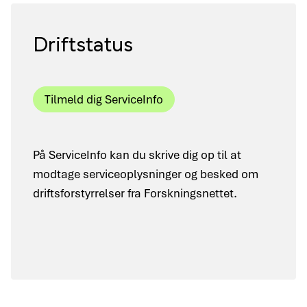
Driftstatus
Tilmeld dig ServiceInfo
På ServiceInfo kan du skrive dig op til at
modtage serviceoplysninger og besked om
driftsforstyrrelser fra Forskningsnettet.