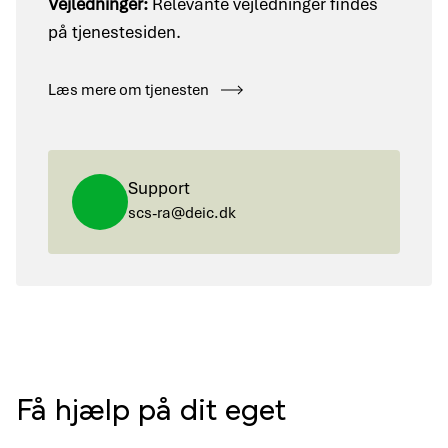
Vejledninger:
Relevante vejledninger findes
på tjenestesiden.
Læs mere om tjenesten
Support
scs-ra@deic.dk
Få hjælp på dit eget