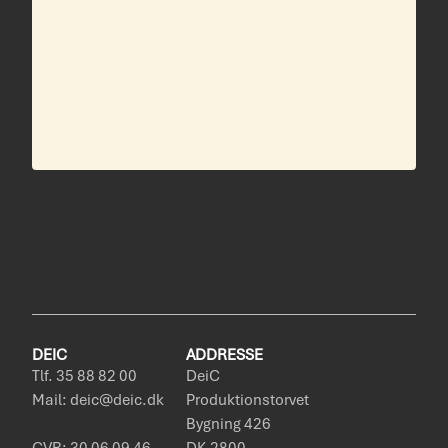
DEIC
ADDRESSE
Tlf. 35 88 82 00
DeiC
Mail: deic@deic.dk
Produktionstorvet
Bygning 426