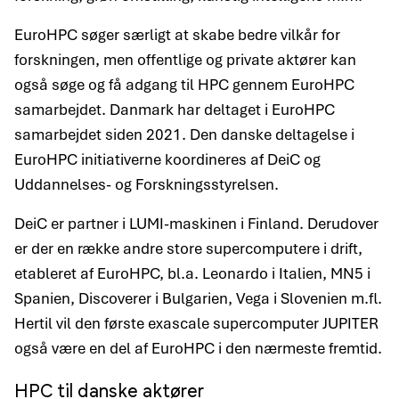
EuroHPC søger særligt at skabe bedre vilkår for
forskningen, men offentlige og private aktører kan
også søge og få adgang til HPC gennem EuroHPC
samarbejdet. Danmark har deltaget i EuroHPC
samarbejdet siden 2021. Den danske deltagelse i
EuroHPC initiativerne koordineres af DeiC og
Uddannelses- og Forskningsstyrelsen.
DeiC er partner i LUMI-maskinen i Finland. Derudover
er der en række andre store supercomputere i drift,
etableret af EuroHPC, bl.a. Leonardo i Italien, MN5 i
Spanien, Discoverer i Bulgarien, Vega i Slovenien m.fl.
Hertil vil den første exascale supercomputer JUPITER
også være en del af EuroHPC i den nærmeste fremtid.
HPC til danske aktører