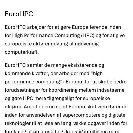
EuroHPC
EuroHPC arbejder for at gøre Europa førende inden
for High Performance Computing (HPC) og for at give
europæiske aktører adgang til nødvendig
computerkraft.
EuroHPC samler de mange eksisterende og
kommende kræfter, der arbejder med ”high
performance computing” i Europa, for at skabe bedre
forudsætninger for koordinering mellem indsatserne
og gøre HPC mere tilgængeligt for europæiske
aktører. Ambitionerne er, at Europa skal være førende
inden for anvendelsen af supercomputere og digitale
teknologier til at løse en lang række opgaver inden for
forskning, grøn omstilling, kunstig intelligens m.m.