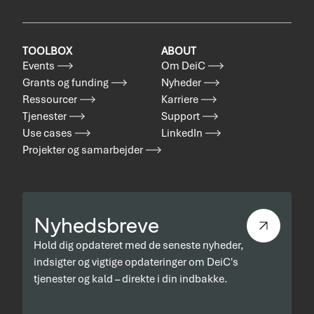
TOOLBOX
ABOUT
Events
Om DeiC
Grants og funding
Nyheder
Ressourcer
Karriere
Tjenester
Support
Use cases
LinkedIn
Projekter og samarbejder
Nyhedsbreve
Hold dig opdateret med de seneste nyheder,
indsigter og vigtige opdateringer om DeiC's
tjenester og kald – direkte i din indbakke.