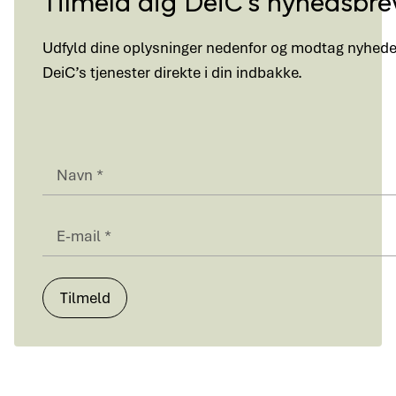
Udfyld dine oplysninger nedenfor og modtag nyheder
DeiC’s tjenester direkte i din indbakke.