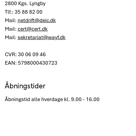
2800 Kgs. Lyngby
Tlf.: 35 88 82 00
Mail:
netdrift@deic.dk
Mail:
cert@cert.dk
Mail:
sekretariat@wayf.dk
CVR: 30 06 09 46
EAN: 5798000430723
Åbningstider
Åbningstid alle hverdage kl. 9.00 - 16.00