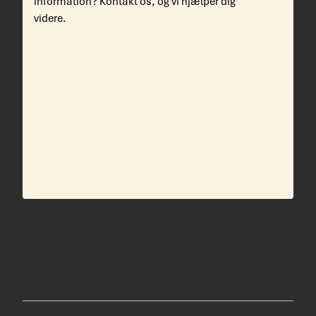
information? Kontakt os, og vi hjælper dig
videre.