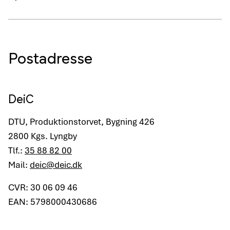
Postadresse
DeiC
DTU, Produktionstorvet, Bygning 426
2800 Kgs. Lyngby
Tlf.:
35 88 82 00
Mail:
deic@deic.dk
CVR: 30 06 09 46
EAN: 5798000430686