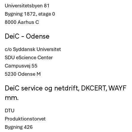
Universitetsbyen 81
Bygning 1872, etage 0
8000 Aarhus C
DeiC - Odense
c/o Syddansk Universitet
SDU eScience Center
Campusvej 55
5230 Odense M
DeiC service og netdrift, DKCERT, WAYF
mm.
DTU
Produktionstorvet
Bygning 426