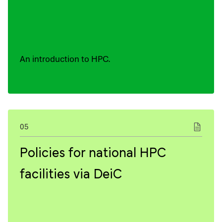
An introduction to HPC.
05
Policies for national HPC
facilities via DeiC