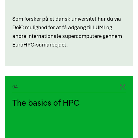
Som forsker på et dansk universitet har du via
DeiC mulighed for at få adgang til LUMI og
andre internationale supercomputere gennem
EuroHPC-samarbejdet.
04
The basics of HPC