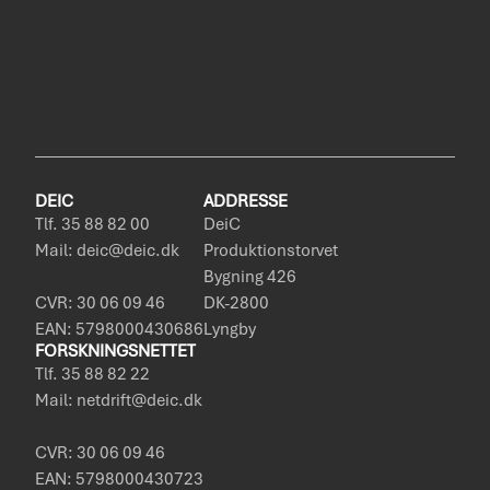
DEIC
ADDRESSE
Tlf. 35 88 82 00
DeiC
Mail: deic@deic.dk
Produktionstorvet
Bygning 426
CVR: 30 06 09 46
DK-2800
EAN: 5798000430686
Lyngby
FORSKNINGSNETTET
Tlf. 35 88 82 22
Mail: netdrift@deic.dk
CVR: 30 06 09 46
EAN: 5798000430723