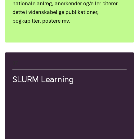
nationale anlæg, anerkender og/eller citerer
dette i videnskabelige publikationer,
bogkapitler, postere mv.
07
SLURM Learning