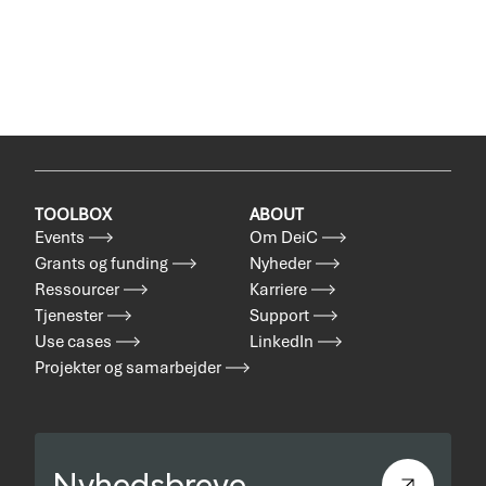
TOOLBOX
ABOUT
Events
Om DeiC
Grants og funding
Nyheder
Ressourcer
Karriere
Tjenester
Support
Use cases
LinkedIn
Projekter og samarbejder
Nyhedsbreve