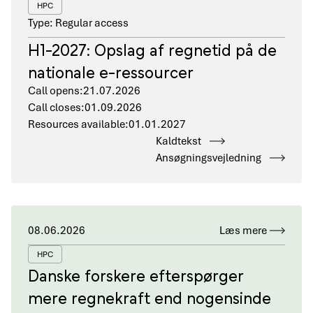
HPC
Type: Regular access
H1-2027: Opslag af regnetid på de
nationale e-ressourcer
Call opens:
21.07.2026
Call closes:
01.09.2026
Resources available:
01.01.2027
Kaldtekst
Ansøgningsvejledning
08.06.2026
Læs mere
HPC
Danske forskere efterspørger
mere regnekraft end nogensinde