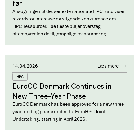
før
Ansøgningen til det seneste nationale HPC-kald viser
rekordstor interesse og stigende konkurrence om
HPC-ressourcer. I de fleste puljer oversteg
efterspørgslen de tilgængelige ressourcer og…
14.04.2026
Læs mere
HPC
EuroCC Denmark Continues in
New Three-Year Phase
EuroCC Denmark has been approved for a new three-
year funding phase under the EuroHPC Joint
Undertaking, starting in April 2026.